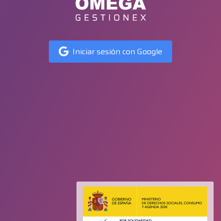
Iniciar sesión con Google